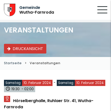
SUCHEN
Gemeinde
Wutha-Farnroda
VERANSTALTUNGEN
DRUCKANSICHT
Startseite
Veranstaltungen
-
Samstag
10. Februar 2024
Samstag
10. Februar 2024
19:30 - 02:00
Hörselberghalle, Ruhlaer Str. 41, Wutha-
Farnroda