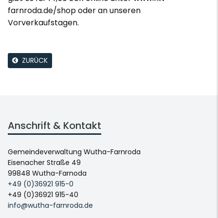
farnroda.de/shop oder an unseren
Vorverkaufstagen.
ZURÜCK
Anschrift & Kontakt
Gemeindeverwaltung Wutha-Farnroda
Eisenacher Straße 49
99848 Wutha-Farnoda
+49 (0)36921 915-0
+49 (0)36921 915-40
info@wutha-farnroda.de