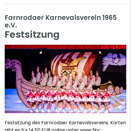
Farnrodaer Karnevalsverein 1965
e.V.
Festsitzung
Festsitzung des Farnrodaer Karnevalsvereins. Karten
gibt es für 14,50 EUR online unter www.fkv-