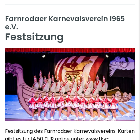
Farnrodaer Karnevalsverein 1965
e.V.
Festsitzung
Festsitzung des Farnrodaer Karnevalsvereins. Karten
gibt es für 14,50 EUR online unter www.fkv-