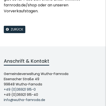
farnroda.de/shop oder an unseren
Vorverkaufstagen.
ZURÜCK
Anschrift & Kontakt
Gemeindeverwaltung Wutha-Farnroda
Eisenacher Straße 49
99848 Wutha-Farnoda
+49 (0)36921 915-0
+49 (0)36921 915-40
info@wutha-farnroda.de