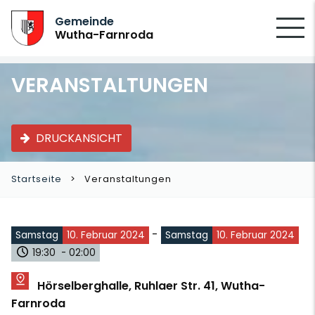
SUCHEN
Gemeinde
Wutha-Farnroda
VERANSTALTUNGEN
DRUCKANSICHT
Startseite
Veranstaltungen
-
Samstag
10. Februar 2024
Samstag
10. Februar 2024
19:30 - 02:00
Hörselberghalle, Ruhlaer Str. 41, Wutha-
Farnroda