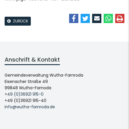
ZURÜCK
Anschrift & Kontakt
Gemeindeverwaltung Wutha-Farnroda
Eisenacher Straße 49
99848 Wutha-Farnoda
+49 (0)36921 915-0
+49 (0)36921 915-40
info@wutha-farnroda.de