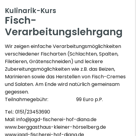
Kulinarik-Kurs
Fisch-
Verarbeitungslehrgang
Wir zeigen einfache Verarbeitungsmöglichkeiten
verschiedener Fischarten (Schlachten, Spalten,
Filetieren, Grätenschneiden) und leckere
Zubereitungsmöglichkeiten wie z.B. das Beizen,
Marinieren sowie das Herstellen von Fisch-Cremes
und Salaten. Am Ende wird natürlich gemeinsam
gegessen.
Teilnahmegebühr: 99 Euro p.P.
Tel.: 0151/23453690
Mail: info@jagd-fischerei-hof-diana.de
www.berggasthaus-kleiner-hörselberg.de
www.jagd-fischerei-hof-diana.de