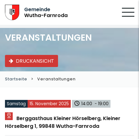
SUCHEN
Gemeinde
Wutha-Farnroda
VERANSTALTUNGEN
DRUCKANSICHT
Startseite
Veranstaltungen
Samstag
15. November 2025
14:00 - 19:00
Berggasthaus Kleiner Hörselberg, Kleiner
Hörselberg 1, 99848 Wutha-Farnroda