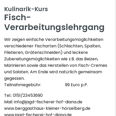
Kulinarik-Kurs
Fisch-
Verarbeitungslehrgang
Wir zeigen einfache Verarbeitungsmöglichkeiten
verschiedener Fischarten (Schlachten, Spalten,
Filetieren, Grätenschneiden) und leckere
Zubereitungsmöglichkeiten wie z.B. das Beizen,
Marinieren sowie das Herstellen von Fisch-Cremes
und Salaten. Am Ende wird natürlich gemeinsam
gegessen.
Teilnahmegebühr: 99 Euro p.P.
Tel.: 0151/23453690
Mail: info@jagd-fischerei-hof-diana.de
www.berggasthaus-kleiner-hörselberg.de
www.jagd-fischerei-hof-diana.de