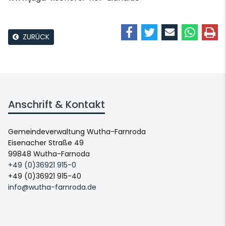
ZURÜCK
Anschrift & Kontakt
Gemeindeverwaltung Wutha-Farnroda
Eisenacher Straße 49
99848 Wutha-Farnoda
+49 (0)36921 915-0
+49 (0)36921 915-40
info@wutha-farnroda.de