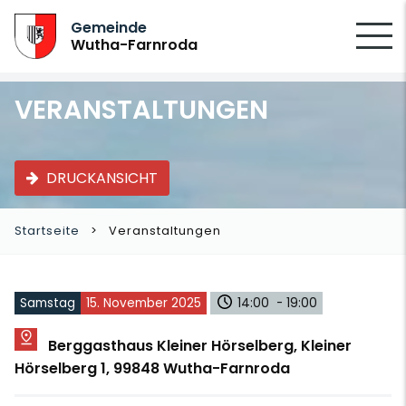
SUCHEN
Gemeinde
Wutha-Farnroda
VERANSTALTUNGEN
DRUCKANSICHT
Startseite
Veranstaltungen
Samstag
15. November 2025
14:00 - 19:00
Berggasthaus Kleiner Hörselberg, Kleiner
Hörselberg 1, 99848 Wutha-Farnroda