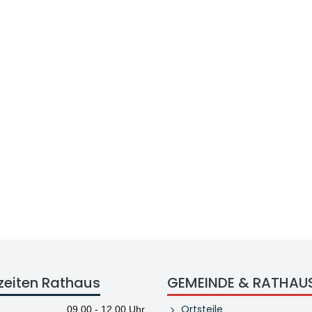
zeiten Rathaus
GEMEINDE & RATHAU
Ortsteile
09.00 - 12.00 Uhr