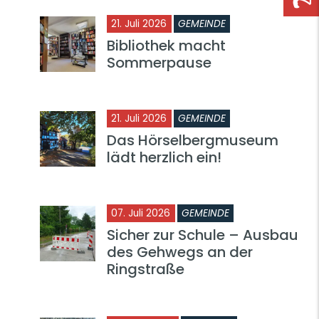
21. Juli 2026
GEMEINDE
Bibliothek macht
Sommerpause
21. Juli 2026
GEMEINDE
Das Hörselbergmuseum
lädt herzlich ein!
07. Juli 2026
GEMEINDE
Sicher zur Schule – Ausbau
des Gehwegs an der
Ringstraße