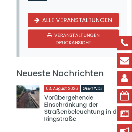
ALLE VERANSTALTUNGEN
VERANSTALTUNGEN
DRUCKANSICHT
Neueste Nachrichten
03. August 2026
GEMEINDE
Vorübergehende
Einschränkung der
Straßenbeleuchtung in der
Ringstraße