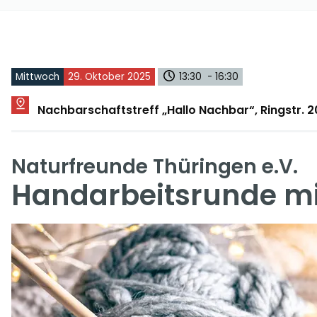
Mittwoch
29. Oktober 2025
13:30 - 16:30
Nachbarschaftstreff „Hallo Nachbar“, Ringstr.
Naturfreunde Thüringen e.V.
Handarbeitsrunde mit