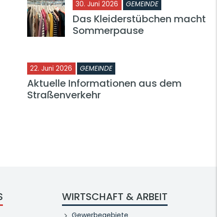
30. Juni 2026
GEMEINDE
Das Kleiderstübchen macht
Sommerpause
22. Juni 2026
GEMEINDE
Aktuelle Informationen aus dem
Straßenverkehr
S
WIRTSCHAFT & ARBEIT
Gewerbegebiete