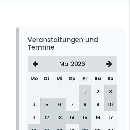
Veranstaltungen und
Termine
Mai 2026
Mo
Di
Mi
Do
Fr
Sa
So
1
2
3
4
5
6
7
8
9
10
11
12
13
14
15
16
17