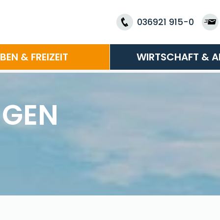
036921 915-0
EBEN & FREIZEIT
WIRTSCHAFT & A
NGEN