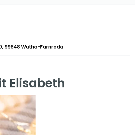
 20, 99848 Wutha-Farnroda
 Elisabeth