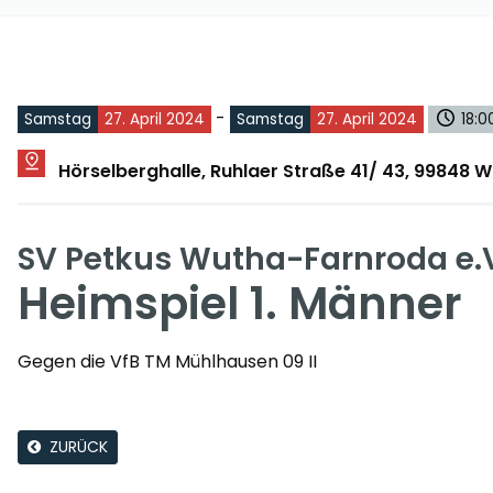
-
Samstag
27. April 2024
Samstag
27. April 2024
18:0
Hörselberghalle, Ruhlaer Straße 41/ 43, 99848
SV Petkus Wutha-Farnroda e.
Heimspiel 1. Männer
Gegen die VfB TM Mühlhausen 09 II
ZURÜCK