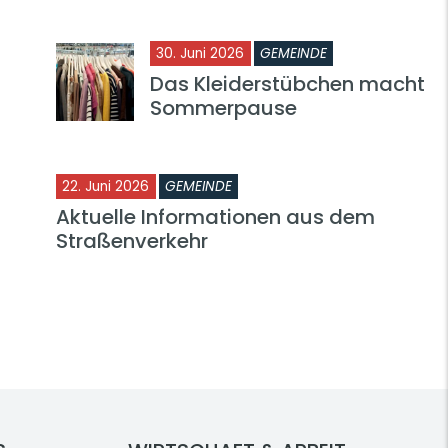
30. Juni 2026
GEMEINDE
Das Kleiderstübchen macht
Sommerpause
22. Juni 2026
GEMEINDE
Aktuelle Informationen aus dem
Straßenverkehr