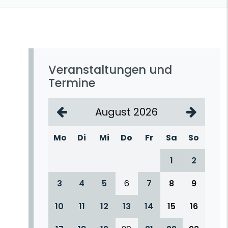
Veranstaltungen und
Termine
August 2026
Mo
Di
Mi
Do
Fr
Sa
So
1
2
3
4
5
6
7
8
9
10
11
12
13
14
15
16