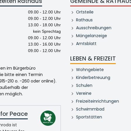
zeiten Rathaus
GEMEINDE & RATHAU
Ortsteile
09.00 - 12.00 Uhr
09.00 - 12.00 Uhr
Rathaus
13.00 - 18.00 Uhr
Ausschreibungen
kein Sprechtag
Mängelanzeige
09.00 - 12.00 Uhr
Amtsblatt
13.00 - 16.00 Uhr
09.00 - 12.00 Uhr
LEBEN & FREIZEIT
egen im Bürgerbüro
Wohngebiete
ie bitte einen Termin
Kinderbetreuung
915-210 o. -260 oder online).
Schulen
 außerhalb der
Vereine
en möglich.
Freizeiteinrichtungen
Schwimmbad
for Peace
Sportstätten
roda ist