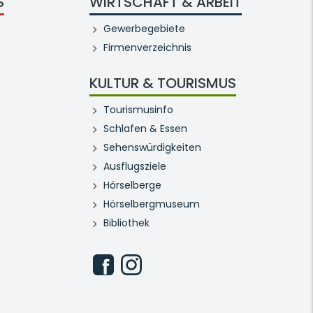
S
WIRTSCHAFT & ARBEIT
Gewerbegebiete
Firmenverzeichnis
KULTUR & TOURISMUS
Tourismusinfo
Schlafen & Essen
Sehenswürdigkeiten
Ausflugsziele
Hörselberge
Hörselbergmuseum
Bibliothek