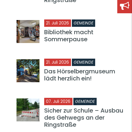
21. Juli 2026
GEMEINDE
Bibliothek macht
Sommerpause
21. Juli 2026
GEMEINDE
Das Hörselbergmuseum
lädt herzlich ein!
07. Juli 2026
GEMEINDE
Sicher zur Schule – Ausbau
des Gehwegs an der
Ringstraße