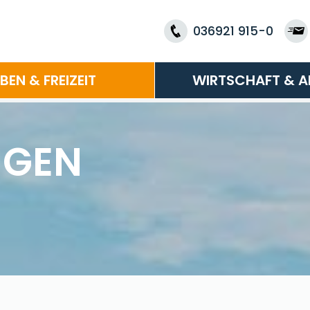
036921 915-0
EBEN & FREIZEIT
WIRTSCHAFT & A
NGEN