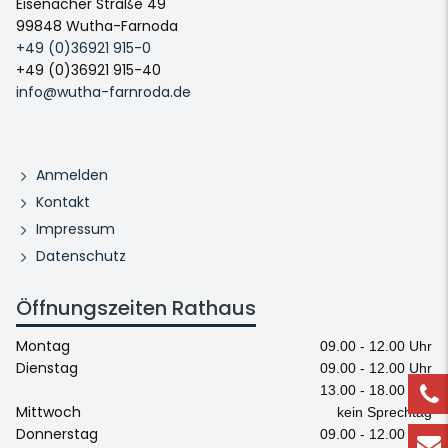
Eisenacher Straße 49
99848 Wutha-Farnoda
+49 (0)36921 915-0
+49 (0)36921 915-40
info@wutha-farnroda.de
Anmelden
Kontakt
Impressum
Datenschutz
Öffnungszeiten Rathaus
Montag
09.00 - 12.00 Uhr
Dienstag
09.00 - 12.00 Uhr
13.00 - 18.00 Uhr
Mittwoch
kein Sprechtag
Donnerstag
09.00 - 12.00 Uhr