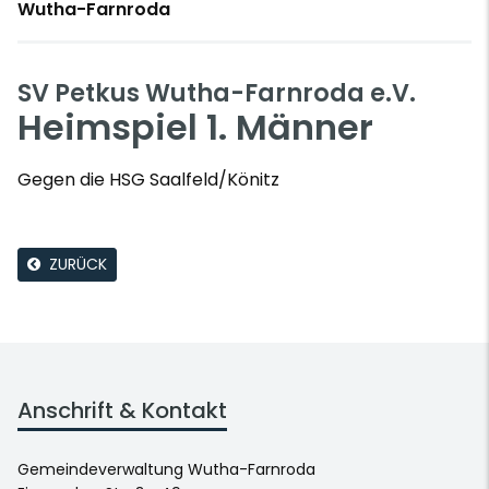
Wutha-Farnroda
SV Petkus Wutha-Farnroda e.V.
Heimspiel 1. Männer
Gegen die HSG Saalfeld/Könitz
ZURÜCK
Anschrift & Kontakt
Gemeindeverwaltung Wutha-Farnroda