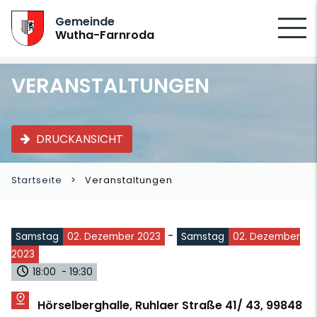
SUCHEN
Gemeinde
Wutha-Farnroda
VERANSTALTUNGEN
DRUCKANSICHT
Startseite
Veranstaltungen
-
Samstag
02. Dezember 2023
Samstag
02. Dezember
2023
18:00 - 19:30
Hörselberghalle, Ruhlaer Straße 41/ 43, 99848