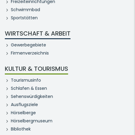
Freizeiteinrichtungen
Schwimmbad
Sportstätten
WIRTSCHAFT & ARBEIT
Gewerbegebiete
Firmenverzeichnis
KULTUR & TOURISMUS
Tourismusinfo
Schlafen & Essen
Sehenswürdigkeiten
Ausflugsziele
Hörselberge
Hörselbergmuseum
Bibliothek