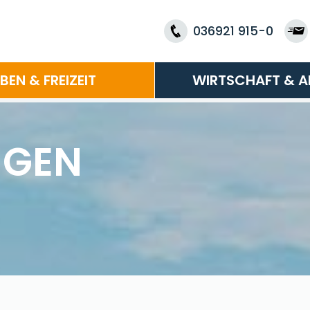
036921 915-0
EBEN & FREIZEIT
WIRTSCHAFT & A
NGEN