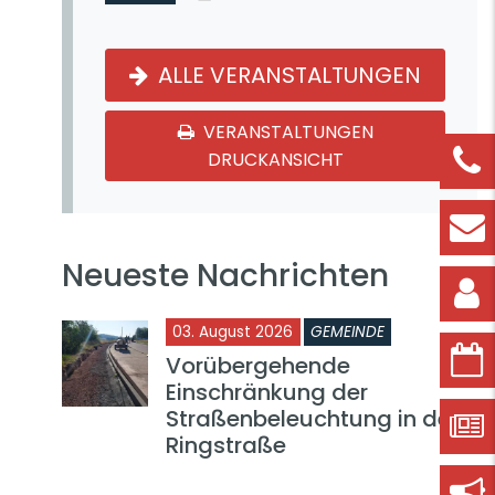
ALLE VERANSTALTUNGEN
VERANSTALTUNGEN
DRUCKANSICHT
Neueste Nachrichten
03. August 2026
GEMEINDE
Vorübergehende
Einschränkung der
Straßenbeleuchtung in der
Ringstraße