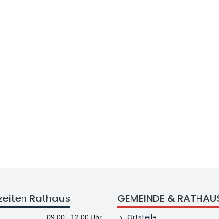
zeiten Rathaus
GEMEINDE & RATHAU
Ortsteile
09.00 - 12.00 Uhr