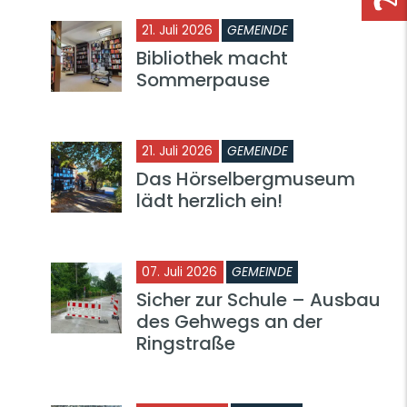
21. Juli 2026
GEMEINDE
Bibliothek macht
Sommerpause
21. Juli 2026
GEMEINDE
Das Hörselbergmuseum
lädt herzlich ein!
07. Juli 2026
GEMEINDE
Sicher zur Schule – Ausbau
des Gehwegs an der
Ringstraße