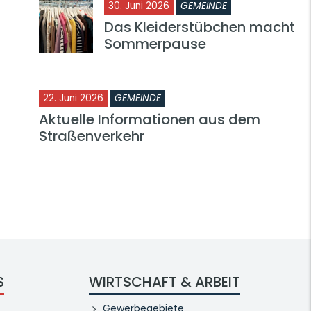
30. Juni 2026
GEMEINDE
Das Kleiderstübchen macht
Sommerpause
22. Juni 2026
GEMEINDE
Aktuelle Informationen aus dem
Straßenverkehr
S
WIRTSCHAFT & ARBEIT
Gewerbegebiete