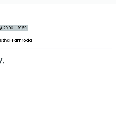
20:00 - 19:59
 Wutha-Farnroda
V.