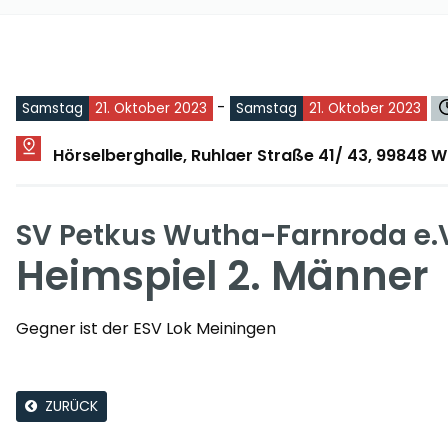
-
Samstag
21. Oktober 2023
Samstag
21. Oktober 2023
Hörselberghalle, Ruhlaer Straße 41/ 43, 99848
SV Petkus Wutha-Farnroda e.
Heimspiel 2. Männer
Gegner ist der ESV Lok Meiningen
ZURÜCK