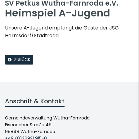
SV Petkus Wutha-Farnroda e.V.
Heimspiel A-Jugend
Unsere A-Jugend empfängt die Gäste der JSG
Hermsdorf/Stadtroda
ZURÜCK
Anschrift & Kontakt
Gemeindeverwaltung Wutha-Farnroda
Eisenacher Straße 49
99848 Wutha-Farnoda
+49 (0)36921 915-0