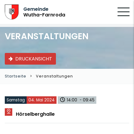
SUCHEN
Gemeinde
Wutha-Farnroda
VERANSTALTUNGEN
DRUCKANSICHT
Startseite
Veranstaltungen
Samstag
04. Mai 2024
14:00 - 09:45
Hörselberghalle