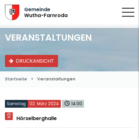
SUCHEN
Gemeinde
Wutha-Farnroda
VERANSTALTUNGEN
DRUCKANSICHT
Startseite
Veranstaltungen
Samstag
02. März 2024
14:00
Hörselberghalle