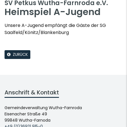
SV Petkus Wutha-Farnroda e.V.
Heimspiel A-Jugend
Unsere A-Jugend empfängt die Gäste der SG
Saalfeld/Könitz/Blankenburg
ZURÜCK
Anschrift & Kontakt
Gemeindeverwaltung Wutha-Farnroda
Eisenacher Straße 49
99848 Wutha-Farnoda
+49 (0)36921 915-0