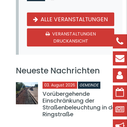
ALLE VERANSTALTUNGEN
VERANSTALTUNGEN
DRUCKANSICHT
Neueste Nachrichten
03. August 2026
GEMEINDE
Vorübergehende
Einschränkung der
Straßenbeleuchtung in der
Ringstraße