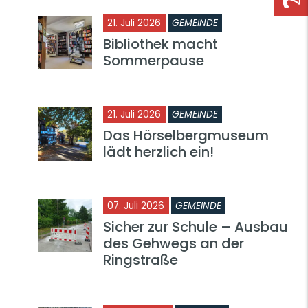
21. Juli 2026
GEMEINDE
Bibliothek macht
Sommerpause
21. Juli 2026
GEMEINDE
Das Hörselbergmuseum
lädt herzlich ein!
07. Juli 2026
GEMEINDE
Sicher zur Schule – Ausbau
des Gehwegs an der
Ringstraße