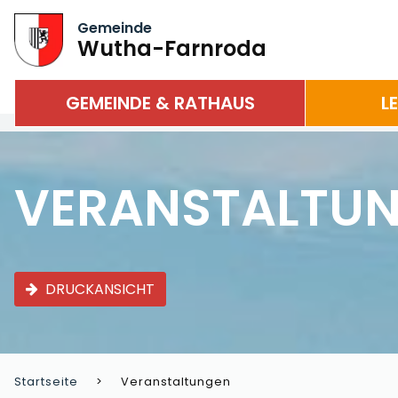
Gemeinde
Wutha-Farnroda
GEMEINDE & RATHAUS
L
VERANSTALTU
DRUCKANSICHT
Startseite
Veranstaltungen