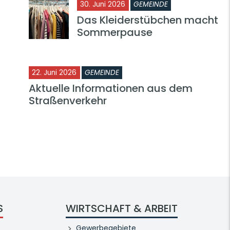
30. Juni 2026
GEMEINDE
Das Kleiderstübchen macht
Sommerpause
22. Juni 2026
GEMEINDE
Aktuelle Informationen aus dem
Straßenverkehr
S
WIRTSCHAFT & ARBEIT
Gewerbegebiete