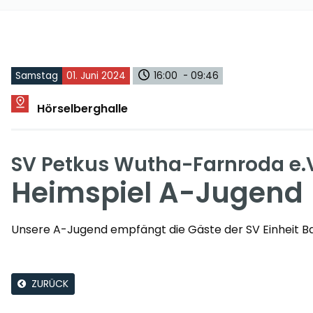
Samstag
01. Juni 2024
16:00 - 09:46
Hörselberghalle
SV Petkus Wutha-Farnroda e.
Heimspiel A-Jugend
Unsere A-Jugend empfängt die Gäste der SV Einheit B
ZURÜCK