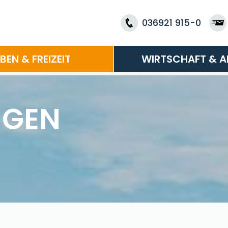
036921 915-0
EBEN & FREIZEIT
WIRTSCHAFT & A
NGEN