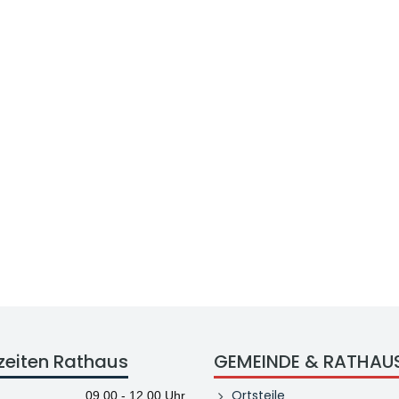
zeiten Rathaus
GEMEINDE & RATHAU
Ortsteile
09.00 - 12.00 Uhr