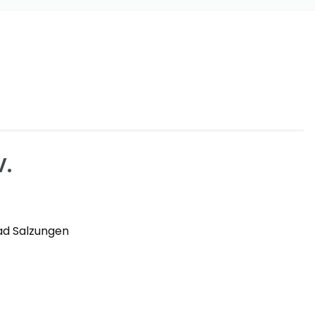
V.
ad Salzungen