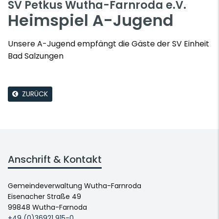
SV Petkus Wutha-Farnroda e.V.
Heimspiel A-Jugend
Unsere A-Jugend empfängt die Gäste der SV Einheit
Bad Salzungen
ZURÜCK
Anschrift & Kontakt
Gemeindeverwaltung Wutha-Farnroda
Eisenacher Straße 49
99848 Wutha-Farnoda
+49 (0)36921 915-0