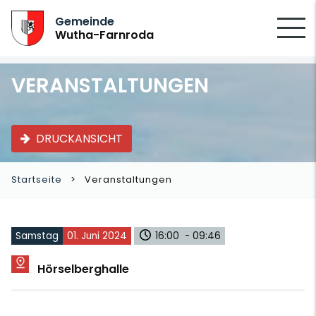
SUCHEN
Gemeinde
Wutha-Farnroda
VERANSTALTUNGEN
DRUCKANSICHT
Startseite
Veranstaltungen
Samstag
01. Juni 2024
16:00 - 09:46
Hörselberghalle