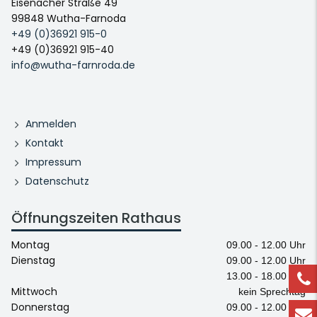
Eisenacher Straße 49
99848 Wutha-Farnoda
+49 (0)36921 915-0
+49 (0)36921 915-40
info@wutha-farnroda.de
Anmelden
Kontakt
Impressum
Datenschutz
Öffnungszeiten Rathaus
Montag
09.00 - 12.00 Uhr
Dienstag
09.00 - 12.00 Uhr
13.00 - 18.00 Uhr
Mittwoch
kein Sprechtag
Donnerstag
09.00 - 12.00 Uhr