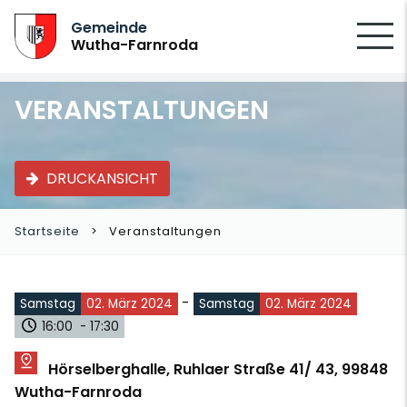
SUCHEN
Gemeinde
Wutha-Farnroda
VERANSTALTUNGEN
DRUCKANSICHT
Startseite
Veranstaltungen
-
Samstag
02. März 2024
Samstag
02. März 2024
16:00 - 17:30
Hörselberghalle, Ruhlaer Straße 41/ 43, 99848
Wutha-Farnroda