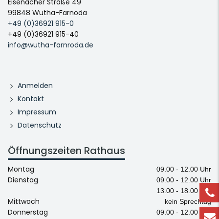
Eisenacher Straße 49
99848 Wutha-Farnoda
+49 (0)36921 915-0
+49 (0)36921 915-40
info@wutha-farnroda.de
Anmelden
Kontakt
Impressum
Datenschutz
Öffnungszeiten Rathaus
Montag
09.00 - 12.00 Uhr
Dienstag
09.00 - 12.00 Uhr
13.00 - 18.00 Uhr
Mittwoch
kein Sprechtag
Donnerstag
09.00 - 12.00 Uhr