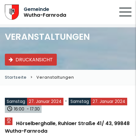
SUCHEN
Gemeinde
Wutha-Farnroda
VERANSTALTUNGEN
DRUCKANSICHT
Startseite
Veranstaltungen
-
Samstag
27. Januar 2024
Samstag
27. Januar 2024
16:00 - 17:30
Hörselberghalle, Ruhlaer Straße 41/ 43, 99848
Wutha-Farnroda