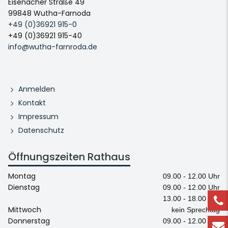
Eisenacher Straße 49
99848 Wutha-Farnoda
+49 (0)36921 915-0
+49 (0)36921 915-40
info@wutha-farnroda.de
Anmelden
Kontakt
Impressum
Datenschutz
Öffnungszeiten Rathaus
Montag
09.00 - 12.00 Uhr
Dienstag
09.00 - 12.00 Uhr
13.00 - 18.00 Uhr
Mittwoch
kein Sprechtag
Donnerstag
09.00 - 12.00 Uhr