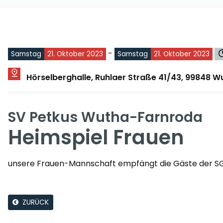
-
Samstag
21. Oktober 2023
Samstag
21. Oktober 2023
Hörselberghalle, Ruhlaer Straße 41/43, 99848 
SV Petkus Wutha-Farnroda
Heimspiel Frauen
unsere Frauen-Mannschaft empfängt die Gäste der 
ZURÜCK