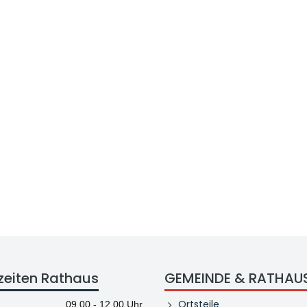
zeiten Rathaus
GEMEINDE & RATHAU
Ortsteile
09.00 - 12.00 Uhr