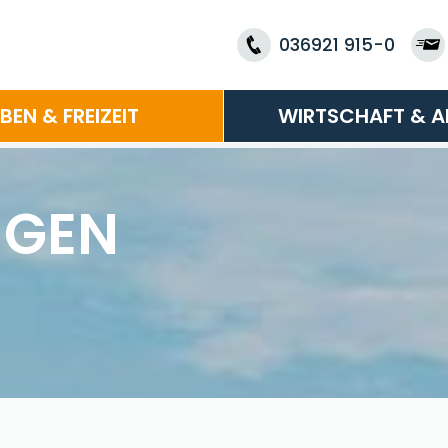
036921 915-0
EBEN & FREIZEIT
WIRTSCHAFT & A
NGEN