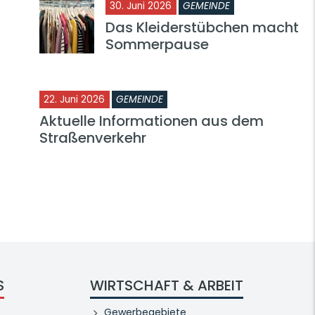
30. Juni 2026
GEMEINDE
Das Kleiderstübchen macht
Sommerpause
22. Juni 2026
GEMEINDE
Aktuelle Informationen aus dem
Straßenverkehr
S
WIRTSCHAFT & ARBEIT
Gewerbegebiete