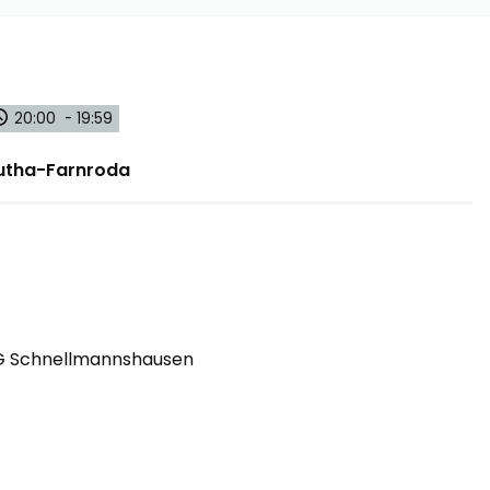
20:00 - 19:59
Wutha-Farnroda
SG Schnellmannshausen