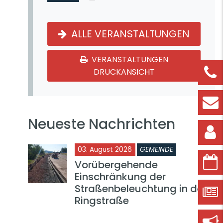
ALLE VERANSTALTUNGEN
VERANSTALTUNGEN
DRUCKANSICHT
Neueste Nachrichten
03. August 2026
GEMEINDE
Vorübergehende
Einschränkung der
Straßenbeleuchtung in der
Ringstraße