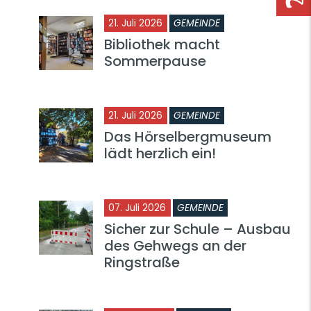
21. Juli 2026
GEMEINDE
Bibliothek macht
Sommerpause
21. Juli 2026
GEMEINDE
Das Hörselbergmuseum
lädt herzlich ein!
07. Juli 2026
GEMEINDE
Sicher zur Schule – Ausbau
des Gehwegs an der
Ringstraße