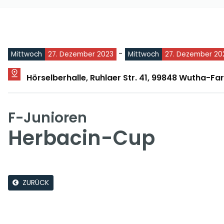
-
Mittwoch
27. Dezember 2023
Mittwoch
27. Dezember 20
Hörselberhalle, Ruhlaer Str. 41, 99848 Wutha-Fa
F-Junioren
Herbacin-Cup
ZURÜCK