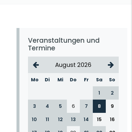
Veranstaltungen und
Termine
August 2026
Mo
Di
Mi
Do
Fr
Sa
So
1
2
3
4
5
6
7
8
9
10
11
12
13
14
15
16