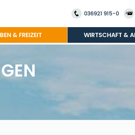
036921 915-0
EBEN & FREIZEIT
WIRTSCHAFT & A
NGEN