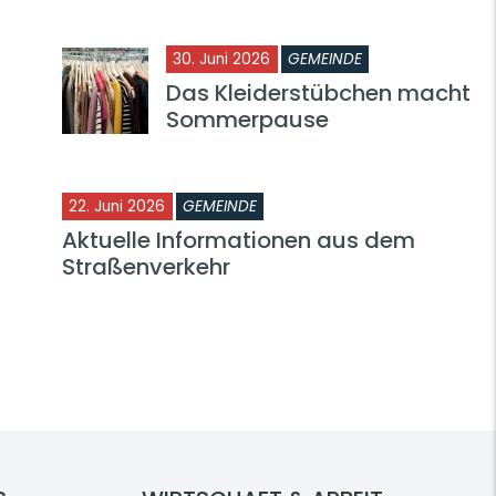
30. Juni 2026
GEMEINDE
Das Kleiderstübchen macht
Sommerpause
22. Juni 2026
GEMEINDE
Aktuelle Informationen aus dem
Straßenverkehr