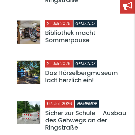
21. Juli 2026
GEMEINDE
Bibliothek macht
Sommerpause
21. Juli 2026
GEMEINDE
Das Hörselbergmuseum
lädt herzlich ein!
07. Juli 2026
GEMEINDE
Sicher zur Schule – Ausbau
des Gehwegs an der
Ringstraße