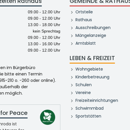
zeiten Rathaus
GEMEINDE & RATHAU
Ortsteile
09.00 - 12.00 Uhr
09.00 - 12.00 Uhr
Rathaus
13.00 - 18.00 Uhr
Ausschreibungen
kein Sprechtag
Mängelanzeige
09.00 - 12.00 Uhr
Amtsblatt
13.00 - 16.00 Uhr
09.00 - 12.00 Uhr
LEBEN & FREIZEIT
egen im Bürgerbüro
Wohngebiete
ie bitte einen Termin
Kinderbetreuung
915-210 o. -260 oder online).
Schulen
 außerhalb der
Vereine
en möglich.
Freizeiteinrichtungen
Schwimmbad
for Peace
Sportstätten
roda ist