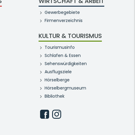
S
WIRTSCHAFT & ARBEIT
Gewerbegebiete
Firmenverzeichnis
KULTUR & TOURISMUS
Tourismusinfo
Schlafen & Essen
Sehenswürdigkeiten
Ausflugsziele
Hörselberge
Hörselbergmuseum
Bibliothek