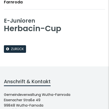
Farnroda
E-Junioren
Herbacin-Cup
ZURÜCK
Anschrift & Kontakt
Gemeindeverwaltung Wutha-Farnroda
Eisenacher Straße 49
99848 Wutha-Farnoda