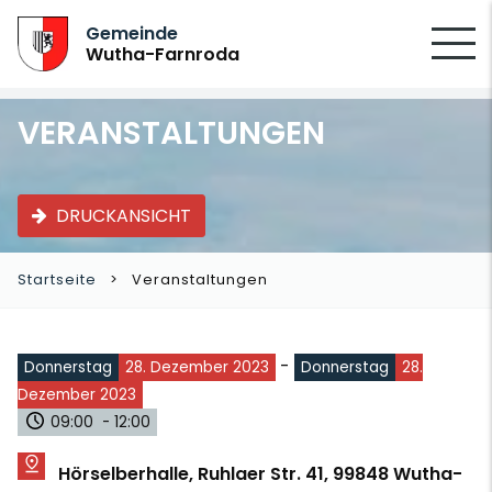
SUCHEN
Gemeinde
Wutha-Farnroda
VERANSTALTUNGEN
DRUCKANSICHT
Startseite
Veranstaltungen
-
Donnerstag
28. Dezember 2023
Donnerstag
28.
Dezember 2023
09:00 - 12:00
Hörselberhalle, Ruhlaer Str. 41, 99848 Wutha-