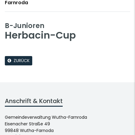
Farnroda
B-Junioren
Herbacin-Cup
ZURÜCK
Anschrift & Kontakt
Gemeindeverwaltung Wutha-Farnroda
Eisenacher Straße 49
99848 Wutha-Farnoda