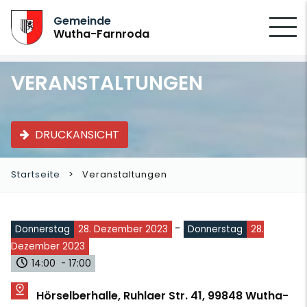
SUCHEN
Gemeinde
Wutha-Farnroda
VERANSTALTUNGEN
DRUCKANSICHT
Startseite
Veranstaltungen
-
Donnerstag
28. Dezember 2023
Donnerstag
28.
Dezember 2023
14:00 - 17:00
Hörselberhalle, Ruhlaer Str. 41, 99848 Wutha-