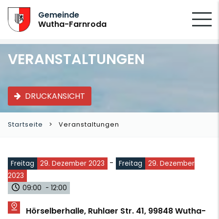
SUCHEN
Gemeinde
Wutha-Farnroda
VERANSTALTUNGEN
DRUCKANSICHT
Startseite
Veranstaltungen
-
Freitag
29. Dezember 2023
Freitag
29. Dezember
2023
09:00 - 12:00
Hörselberhalle, Ruhlaer Str. 41, 99848 Wutha-