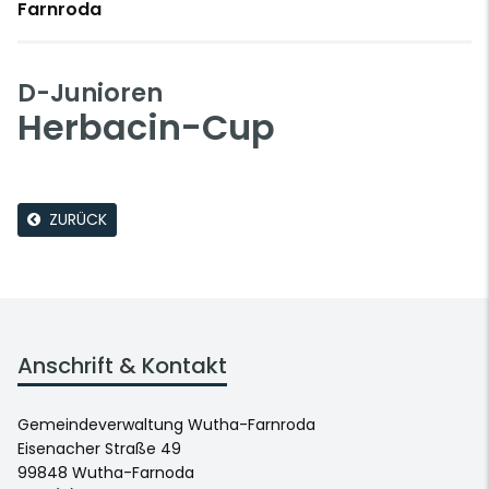
Farnroda
D-Junioren
Herbacin-Cup
ZURÜCK
Anschrift & Kontakt
Gemeindeverwaltung Wutha-Farnroda
Eisenacher Straße 49
99848 Wutha-Farnoda