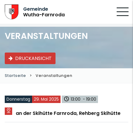
SUCHEN
Gemeinde
Wutha-Farnroda
VERANSTALTUNGEN
DRUCKANSICHT
Startseite
Veranstaltungen
Donnerstag
29. Mai 2025
13:00 - 19:00
an der Skihütte Farnroda, Rehberg Skihütte