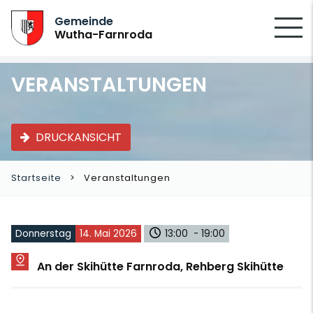
SUCHEN
Gemeinde
Wutha-Farnroda
VERANSTALTUNGEN
DRUCKANSICHT
Startseite
Veranstaltungen
Donnerstag
14. Mai 2026
13:00 - 19:00
An der Skihütte Farnroda, Rehberg Skihütte