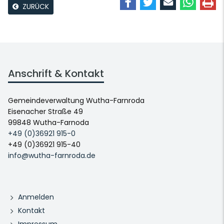
ZURÜCK
Anschrift & Kontakt
Gemeindeverwaltung Wutha-Farnroda
Eisenacher Straße 49
99848 Wutha-Farnoda
+49 (0)36921 915-0
+49 (0)36921 915-40
info@wutha-farnroda.de
Anmelden
Kontakt
Impressum