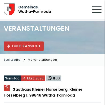
SUCHEN
Gemeinde
Wutha-Farnroda
VERANSTALTUNGEN
DRUCKANSICHT
Startseite
Veranstaltungen
Samstag
14. März 2026
11:00
Gasthaus Kleiner Hörselberg, Kleiner
Hörselberg 1, 99848 Wutha-Farnroda