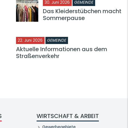
30. Juni 2026
GEMEINDE
Das Kleiderstübchen macht
Sommerpause
22. Juni 2026
GEMEINDE
Aktuelle Informationen aus dem
Straßenverkehr
S
WIRTSCHAFT & ARBEIT
Gewerbegebiete