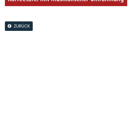
ZURÜCK