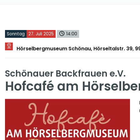
Sonntag
27. Juli 2025
14:00
Hörselbergmuseum Schönau, Hörseltalstr. 39, 
Schönauer Backfrauen e.V.
Hofcafé am Hörsel