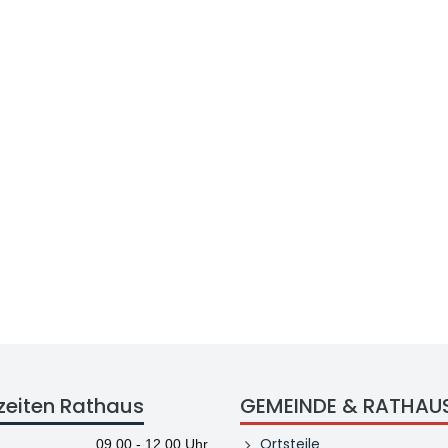
zeiten Rathaus
GEMEINDE & RATHAU
Ortsteile
09.00 - 12.00 Uhr