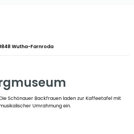
99848 Wutha-Farnroda
bergmuseum
Die Schönauer Backfrauen laden zur Kaffeetafel mit
musikalischer Umrahmung ein.