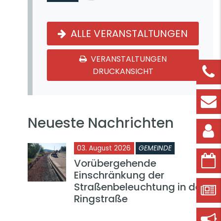
ALLE VERANSTALTUNGEN
VERANSTALTUNGEN
DRUCKANSICHT
Neueste Nachrichten
03. August 2026
GEMEINDE
Vorübergehende
Einschränkung der
Straßenbeleuchtung in der
Ringstraße