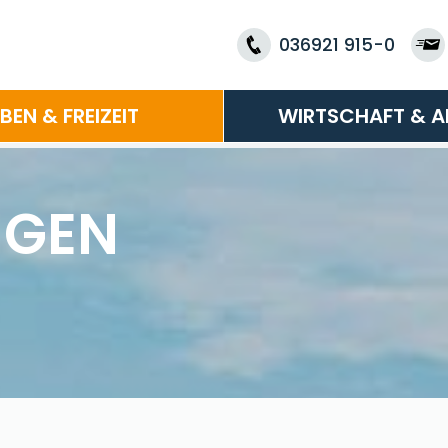
036921 915-0
EBEN & FREIZEIT
WIRTSCHAFT & A
NGEN