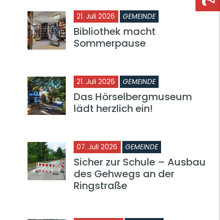
21. Juli 2026
GEMEINDE
Bibliothek macht
Sommerpause
21. Juli 2026
GEMEINDE
Das Hörselbergmuseum
lädt herzlich ein!
07. Juli 2026
GEMEINDE
Sicher zur Schule – Ausbau
des Gehwegs an der
Ringstraße