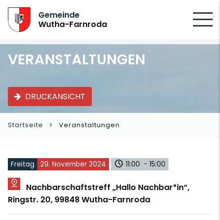
SUCHEN
Gemeinde
Wutha-Farnroda
VERANSTALTUNGEN
DRUCKANSICHT
Startseite
Veranstaltungen
Freitag
29. November 2024
11:00 - 15:00
Nachbarschaftstreff „Hallo Nachbar*in“,
Ringstr. 20, 99848 Wutha-Farnroda