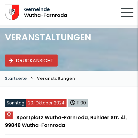
SUCHEN
Gemeinde
Wutha-Farnroda
VERANSTALTUNGEN
DRUCKANSICHT
Startseite
Veranstaltungen
Sonntag
20. Oktober 2024
11:00
Sportplatz Wutha-Farnroda, Ruhlaer Str. 41,
99848 Wutha-Farnroda