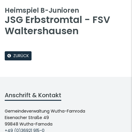
Heimspiel B-Junioren
JSG Erbstromtal - FSV
Waltershausen
ZURÜCK
Anschrift & Kontakt
Gemeindeverwaltung Wutha-Farnroda
Eisenacher Straße 49
99848 Wutha-Farnoda
+49 (0)36921 915-0