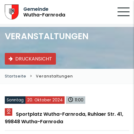
SUCHEN
Gemeinde
Wutha-Farnroda
VERANSTALTUNGEN
DRUCKANSICHT
Startseite
Veranstaltungen
Sonntag
20. Oktober 2024
11:00
Sportplatz Wutha-Farnroda, Ruhlaer Str. 41,
99848 Wutha-Farnroda