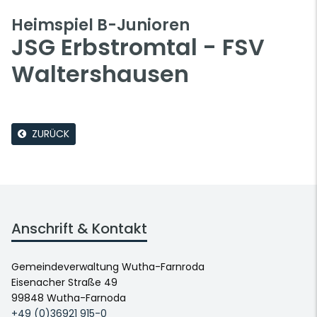
Heimspiel B-Junioren
JSG Erbstromtal - FSV
Waltershausen
ZURÜCK
Anschrift & Kontakt
Gemeindeverwaltung Wutha-Farnroda
Eisenacher Straße 49
99848 Wutha-Farnoda
+49 (0)36921 915-0