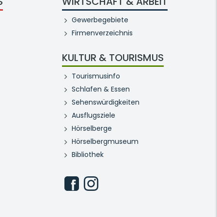
S
WIRTSCHAFT & ARBEIT
Gewerbegebiete
Firmenverzeichnis
KULTUR & TOURISMUS
Tourismusinfo
Schlafen & Essen
Sehenswürdigkeiten
Ausflugsziele
Hörselberge
Hörselbergmuseum
Bibliothek