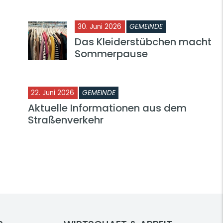
30. Juni 2026
GEMEINDE
Das Kleiderstübchen macht
Sommerpause
22. Juni 2026
GEMEINDE
Aktuelle Informationen aus dem
Straßenverkehr