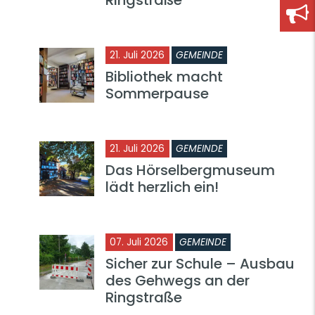
21. Juli 2026
GEMEINDE
Bibliothek macht
Sommerpause
21. Juli 2026
GEMEINDE
Das Hörselbergmuseum
lädt herzlich ein!
07. Juli 2026
GEMEINDE
Sicher zur Schule – Ausbau
des Gehwegs an der
Ringstraße