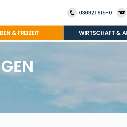
036921 915-0
EBEN & FREIZEIT
WIRTSCHAFT & A
NGEN