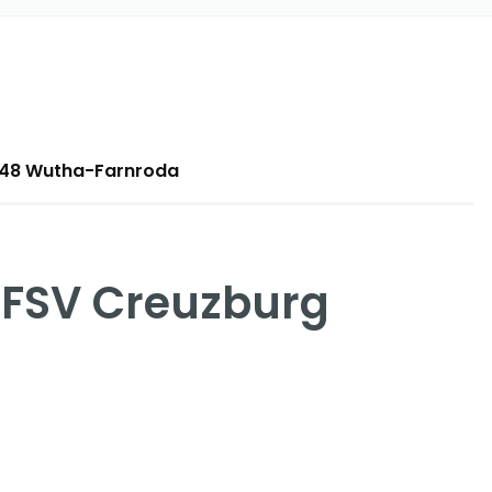
9848 Wutha-Farnroda
 FSV Creuzburg