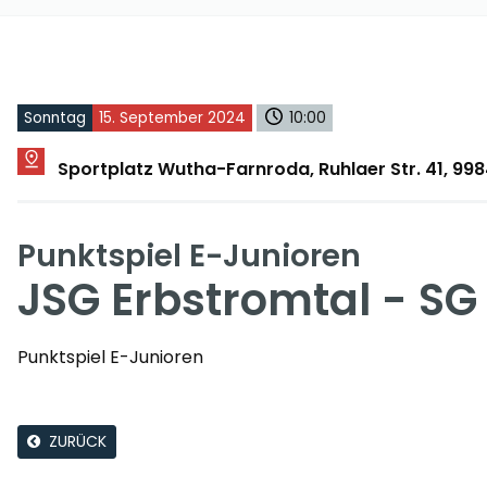
Sonntag
15. September 2024
10:00
Sportplatz Wutha-Farnroda, Ruhlaer Str. 41, 9
Punktspiel E-Junioren
JSG Erbstromtal - SG
Punktspiel E-Junioren
ZURÜCK