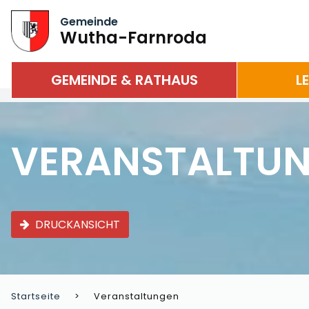
Gemeinde
Wutha-Farnroda
GEMEINDE & RATHAUS
L
VERANSTALTU
DRUCKANSICHT
Startseite
Veranstaltungen