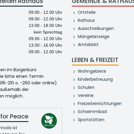
zeiten Rathaus
GEMEINDE & RATHAU
Ortsteile
09.00 - 12.00 Uhr
09.00 - 12.00 Uhr
Rathaus
13.00 - 18.00 Uhr
Ausschreibungen
kein Sprechtag
Mängelanzeige
09.00 - 12.00 Uhr
Amtsblatt
13.00 - 16.00 Uhr
09.00 - 12.00 Uhr
LEBEN & FREIZEIT
egen im Bürgerbüro
Wohngebiete
ie bitte einen Termin
Kinderbetreuung
915-210 o. -260 oder online).
Schulen
 außerhalb der
Vereine
en möglich.
Freizeiteinrichtungen
Schwimmbad
for Peace
Sportstätten
roda ist