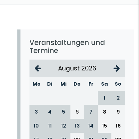
Veranstaltungen und
Termine
August 2026
Mo
Di
Mi
Do
Fr
Sa
So
1
2
3
4
5
6
7
8
9
10
11
12
13
14
15
16