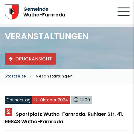
SUCHEN
Gemeinde
Wutha-Farnroda
VERANSTALTUNGEN
DRUCKANSICHT
Startseite
Veranstaltungen
Donnerstag
17. Oktober 2024
18:00
Sportplatz Wutha-Farnroda, Ruhlaer Str. 41,
99848 Wutha-Farnroda