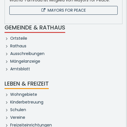
Wutha-Farnroda ist Mitglied von Mayors for Peace.
MAYORS FOR PEACE
GEMEINDE & RATHAUS
Ortsteile
Rathaus
Ausschreibungen
Mängelanzeige
Amtsblatt
LEBEN & FREIZEIT
Wohngebiete
Kinderbetreuung
Schulen
Vereine
Freizeiteinrichtungen