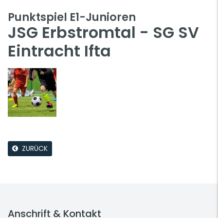
Punktspiel E1-Junioren
JSG Erbstromtal - SG SV
Eintracht Ifta
ZURÜCK
Anschrift & Kontakt