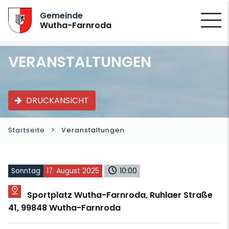
SUCHEN
Gemeinde
Wutha-Farnroda
VERANSTALTUNGEN
DRUCKANSICHT
Startseite
Veranstaltungen
Sonntag
17. August 2025
10:00
Sportplatz Wutha-Farnroda, Ruhlaer Straße
41, 99848 Wutha-Farnroda