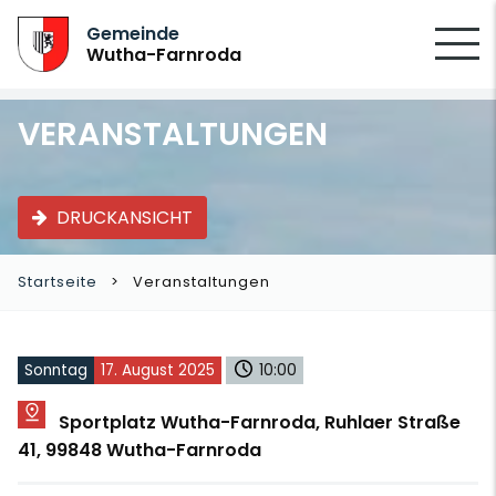
SUCHEN
Gemeinde
Wutha-Farnroda
VERANSTALTUNGEN
DRUCKANSICHT
Startseite
Veranstaltungen
Sonntag
17. August 2025
10:00
Sportplatz Wutha-Farnroda, Ruhlaer Straße
41, 99848 Wutha-Farnroda