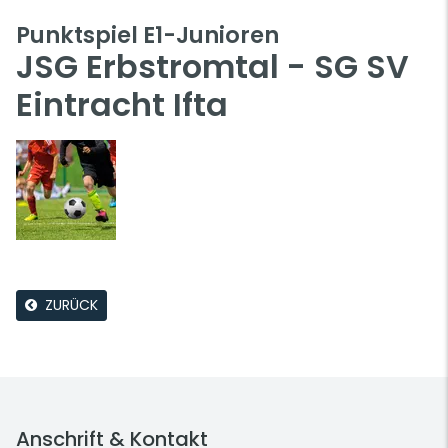
Punktspiel E1-Junioren
JSG Erbstromtal - SG SV
Eintracht Ifta
ZURÜCK
Anschrift & Kontakt