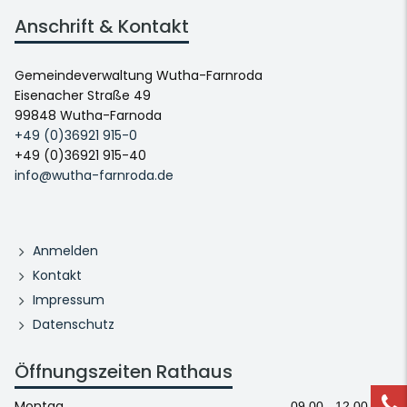
Anschrift & Kontakt
Gemeindeverwaltung Wutha-Farnroda
Eisenacher Straße 49
99848 Wutha-Farnoda
+49 (0)36921 915-0
+49 (0)36921 915-40
info@wutha-farnroda.de
Anmelden
Kontakt
Impressum
Datenschutz
Öffnungszeiten Rathaus
Montag
09.00 - 12.00 Uhr