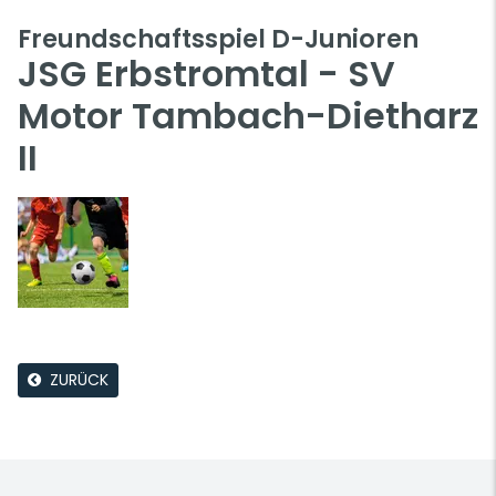
Freundschaftsspiel D-Junioren
JSG Erbstromtal - SV
Motor Tambach-Dietharz
II
ZURÜCK