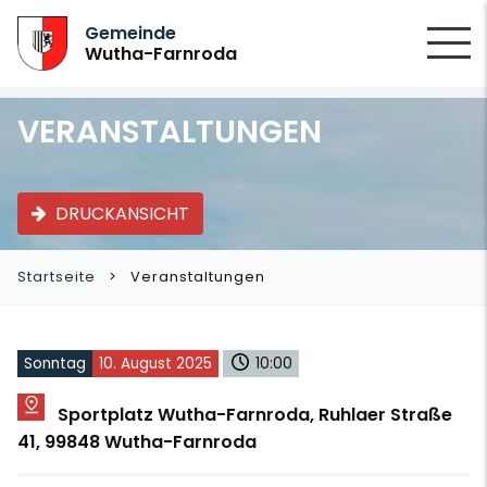
SUCHEN
Gemeinde
Wutha-Farnroda
VERANSTALTUNGEN
DRUCKANSICHT
Startseite
Veranstaltungen
Sonntag
10. August 2025
10:00
Sportplatz Wutha-Farnroda, Ruhlaer Straße
41, 99848 Wutha-Farnroda