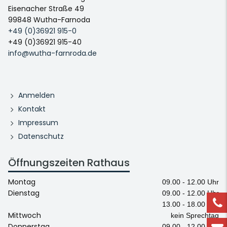
Eisenacher Straße 49
99848 Wutha-Farnoda
+49 (0)36921 915-0
+49 (0)36921 915-40
info@wutha-farnroda.de
Anmelden
Kontakt
Impressum
Datenschutz
Öffnungszeiten Rathaus
Montag
09.00 - 12.00 Uhr
Dienstag
09.00 - 12.00 Uhr
13.00 - 18.00 Uhr
Mittwoch
kein Sprechtag
Donnerstag
09.00 - 12.00 Uhr