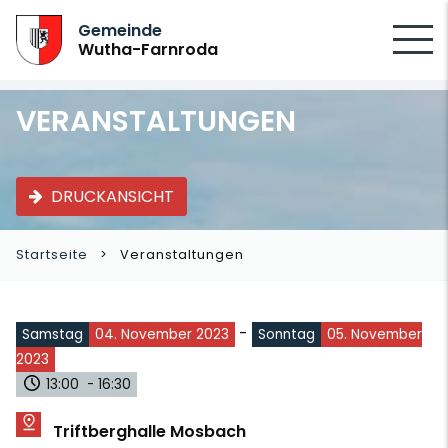
SUCHEN
Gemeinde
Wutha-Farnroda
VERANSTALTUNGEN
DRUCKANSICHT
Startseite
Veranstaltungen
-
Samstag
04. November 2023
Sonntag
05. November
2023
13:00 - 16:30
Triftberghalle Mosbach