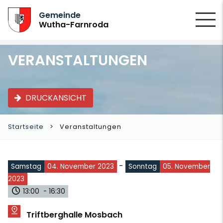
SUCHEN
Gemeinde
Wutha-Farnroda
VERANSTALTUNGEN
DRUCKANSICHT
Startseite
Veranstaltungen
-
Samstag
04. November 2023
Sonntag
05. November
2023
13:00 - 16:30
Triftberghalle Mosbach