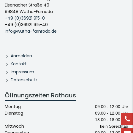
Eisenacher Straße 49
99848 Wutha-Farnoda
+49 (0)36921 915-0
+49 (0)36921 915-40
info@wutha-farnroda.de
Anmelden
Kontakt
Impressum
Datenschutz
Öffnungszeiten Rathaus
Montag
09.00 - 12.00 Uhr
Dienstag
09.00 - 12.00 Uhr
13.00 - 18.00 Uhr
Mittwoch
kein Sprechtag
Donnerstag
09.00 - 12.00 Uhr