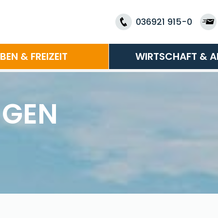
036921 915-0
EBEN & FREIZEIT
WIRTSCHAFT & A
NGEN