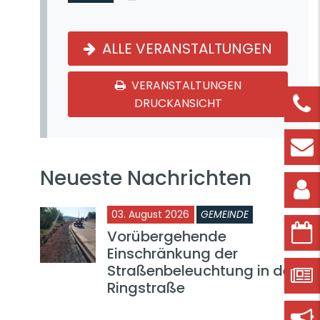
ALLE VERANSTALTUNGEN
VERANSTALTUNGEN
DRUCKANSICHT
Neueste Nachrichten
03. August 2026
GEMEINDE
Vorübergehende
Einschränkung der
Straßenbeleuchtung in der
Ringstraße