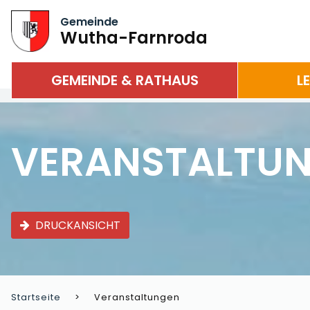
Gemeinde
Wutha-Farnroda
GEMEINDE & RATHAUS
L
VERANSTALTU
DRUCKANSICHT
Startseite
Veranstaltungen