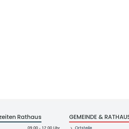
zeiten Rathaus
GEMEINDE & RATHAU
Ortsteile
09.00 - 12.00 Uhr