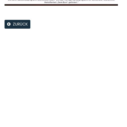
ZURÜCK