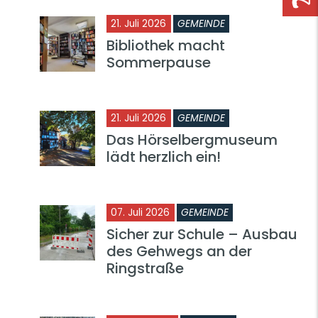
21. Juli 2026
GEMEINDE
Bibliothek macht
Sommerpause
21. Juli 2026
GEMEINDE
Das Hörselbergmuseum
lädt herzlich ein!
07. Juli 2026
GEMEINDE
Sicher zur Schule – Ausbau
des Gehwegs an der
Ringstraße