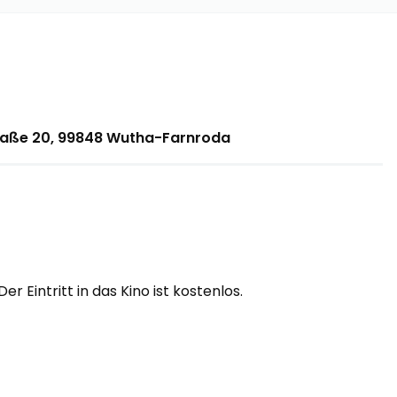
traße 20, 99848 Wutha-Farnroda
Der Eintritt in das Kino ist kostenlos.