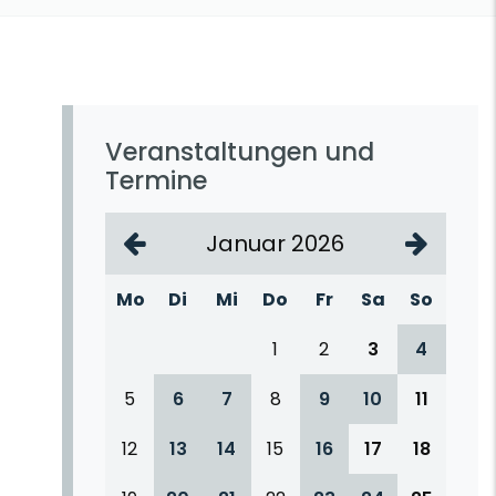
Veranstaltungen und
Termine
Januar 2026
Mo
Di
Mi
Do
Fr
Sa
So
1
2
3
4
5
6
7
8
9
10
11
12
13
14
15
16
17
18