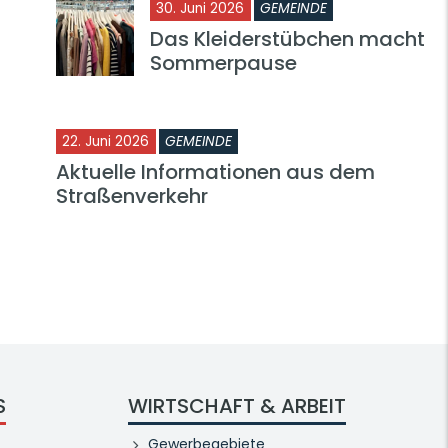
30. Juni 2026
GEMEINDE
Das Kleiderstübchen macht
Sommerpause
22. Juni 2026
GEMEINDE
Aktuelle Informationen aus dem
Straßenverkehr
S
WIRTSCHAFT & ARBEIT
Gewerbegebiete