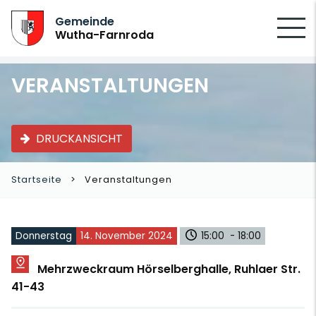
SUCHEN
Gemeinde
Wutha-Farnroda
VERANSTALTUNGEN
DRUCKANSICHT
Startseite
Veranstaltungen
Donnerstag
14. November 2024
15:00 - 18:00
Mehrzweckraum Hörselberghalle, Ruhlaer Str.
41-43