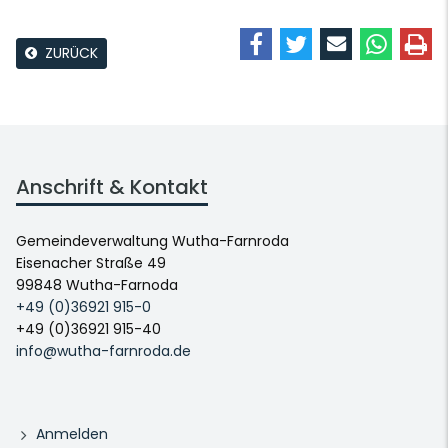
ZURÜCK
Anschrift & Kontakt
Gemeindeverwaltung Wutha-Farnroda
Eisenacher Straße 49
99848 Wutha-Farnoda
+49 (0)36921 915-0
+49 (0)36921 915-40
info@wutha-farnroda.de
Anmelden