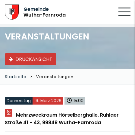
SUCHEN
Gemeinde
Wutha-Farnroda
VERANSTALTUNGEN
DRUCKANSICHT
Startseite
Veranstaltungen
Donnerstag
19. März 2026
15:00
Mehrzweckraum Hörselberghalle, Ruhlaer
Straße 41 - 43, 99848 Wutha-Farnroda