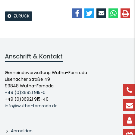
ZURÜCK
Anschrift & Kontakt
Gemeindeverwaltung Wutha-Farnroda
Eisenacher Straße 49
99848 Wutha-Farnoda
+49 (0)36921 915-0
+49 (0)36921 915-40
info@wutha-farnroda.de
Anmelden