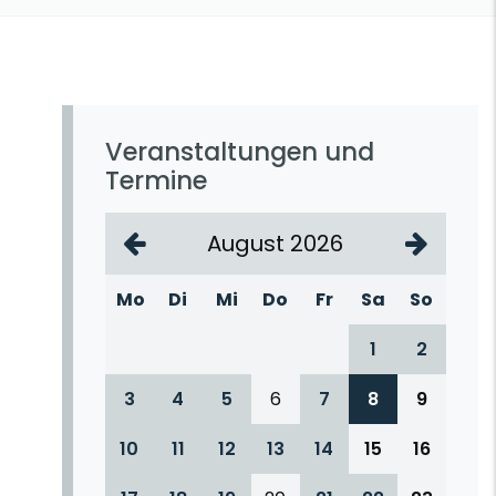
Veranstaltungen und
Termine
August 2026
Mo
Di
Mi
Do
Fr
Sa
So
1
2
3
4
5
6
7
8
9
10
11
12
13
14
15
16