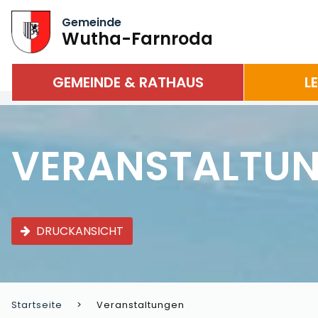
Gemeinde
Wutha-Farnroda
GEMEINDE & RATHAUS
L
VERANSTALTU
DRUCKANSICHT
Startseite
Veranstaltungen