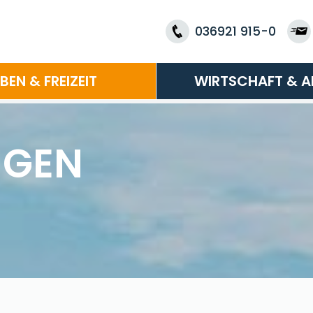
036921 915-0
EBEN & FREIZEIT
WIRTSCHAFT & A
NGEN