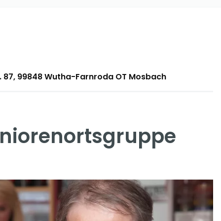
tr. 87, 99848 Wutha-Farnroda OT Mosbach
niorenortsgruppe