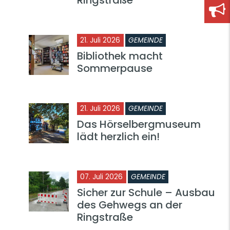
21. Juli 2026
GEMEINDE
Bibliothek macht
Sommerpause
21. Juli 2026
GEMEINDE
Das Hörselbergmuseum
lädt herzlich ein!
07. Juli 2026
GEMEINDE
Sicher zur Schule – Ausbau
des Gehwegs an der
Ringstraße