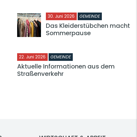
30. Juni 2026
GEMEINDE
Das Kleiderstübchen macht
Sommerpause
22. Juni 2026
GEMEINDE
Aktuelle Informationen aus dem
Straßenverkehr