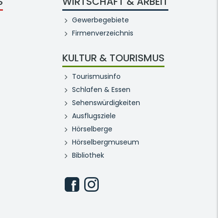
S
WIRTSCHAFT & ARBEIT
Gewerbegebiete
Firmenverzeichnis
KULTUR & TOURISMUS
Tourismusinfo
Schlafen & Essen
Sehenswürdigkeiten
Ausflugsziele
Hörselberge
Hörselbergmuseum
Bibliothek