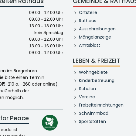
zeiten Rathaus
GEMEINDE & RATHAU
Ortsteile
09.00 - 12.00 Uhr
09.00 - 12.00 Uhr
Rathaus
13.00 - 18.00 Uhr
Ausschreibungen
kein Sprechtag
Mängelanzeige
09.00 - 12.00 Uhr
Amtsblatt
13.00 - 16.00 Uhr
09.00 - 12.00 Uhr
LEBEN & FREIZEIT
egen im Bürgerbüro
Wohngebiete
ie bitte einen Termin
Kinderbetreuung
915-210 o. -260 oder online).
Schulen
 außerhalb der
Vereine
en möglich.
Freizeiteinrichtungen
Schwimmbad
for Peace
Sportstätten
roda ist