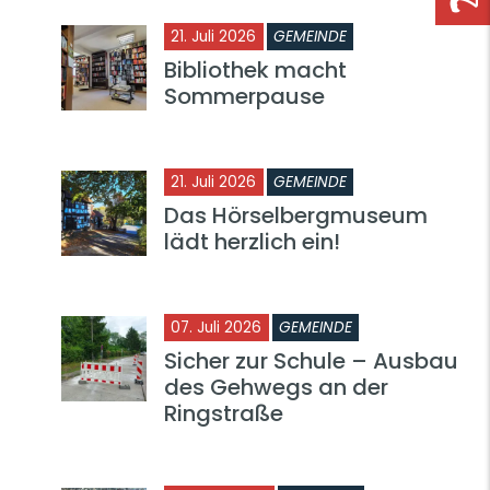
21. Juli 2026
GEMEINDE
Bibliothek macht
Sommerpause
21. Juli 2026
GEMEINDE
Das Hörselbergmuseum
lädt herzlich ein!
07. Juli 2026
GEMEINDE
Sicher zur Schule – Ausbau
des Gehwegs an der
Ringstraße