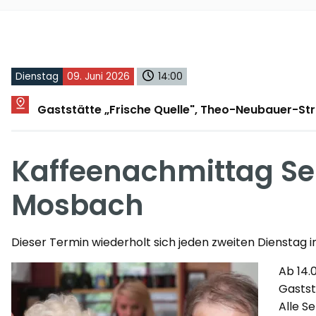
Dienstag
09. Juni 2026
14:00
Gaststätte „Frische Quelle", Theo-Neubauer-S
Kaffeenachmittag Se
Mosbach
Dieser Termin wiederholt sich jeden zweiten Dienstag i
Ab 14.
Gastst
Alle S