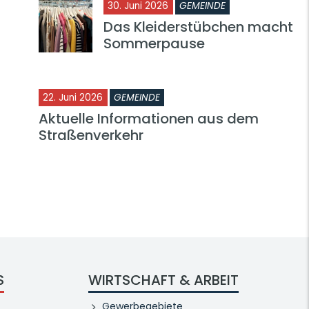
30. Juni 2026
GEMEINDE
Das Kleiderstübchen macht
Sommerpause
22. Juni 2026
GEMEINDE
Aktuelle Informationen aus dem
Straßenverkehr
S
WIRTSCHAFT & ARBEIT
Gewerbegebiete