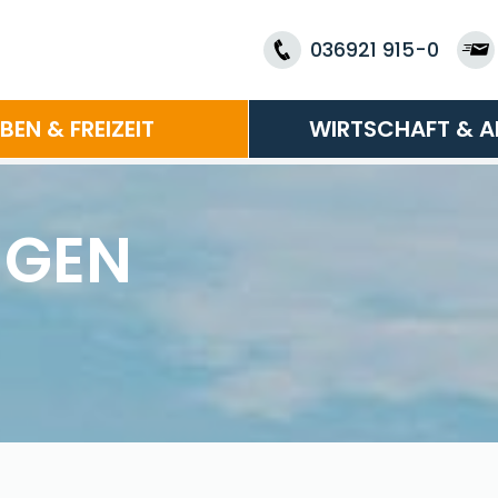
036921 915-0
EBEN & FREIZEIT
WIRTSCHAFT & A
NGEN