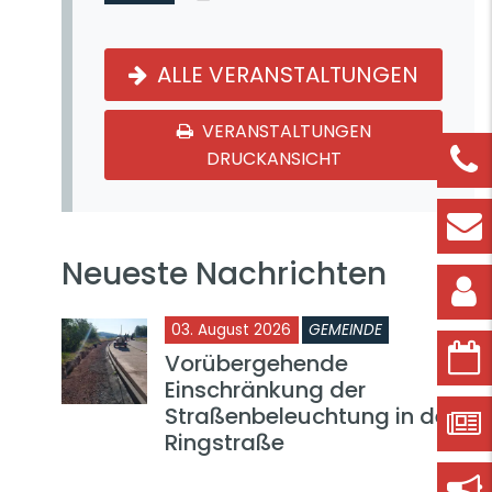
ALLE VERANSTALTUNGEN
VERANSTALTUNGEN
DRUCKANSICHT
Neueste Nachrichten
03. August 2026
GEMEINDE
Vorübergehende
Einschränkung der
Straßenbeleuchtung in der
Ringstraße