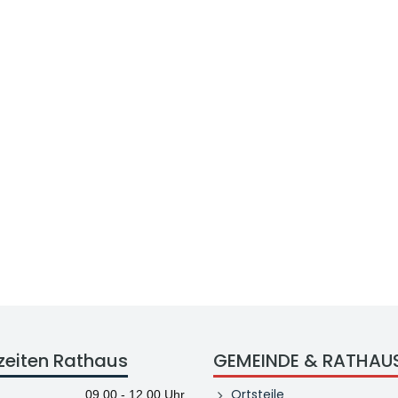
zeiten Rathaus
GEMEINDE & RATHAU
Ortsteile
09.00 - 12.00 Uhr