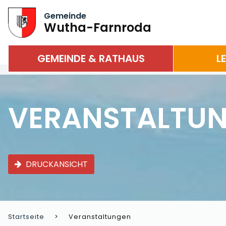
Gemeinde
Wutha-Farnroda
GEMEINDE & RATHAUS
L
VERANSTALTU
DRUCKANSICHT
Startseite
Veranstaltungen