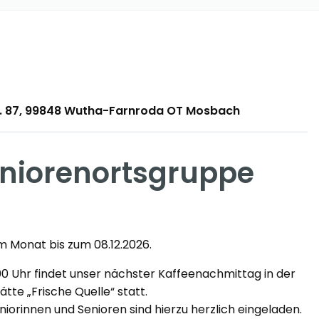
tr. 87, 99848 Wutha-Farnroda OT Mosbach
niorenortsgruppe
m Monat bis zum 08.12.2026.
00 Uhr findet unser nächster Kaffeenachmittag in der
ätte „Frische Quelle“ statt.
eniorinnen und Senioren sind hierzu herzlich eingeladen.