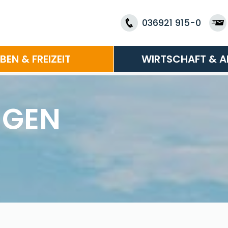
036921 915-0
EBEN & FREIZEIT
WIRTSCHAFT & A
NGEN