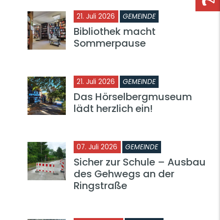
21. Juli 2026
GEMEINDE
Bibliothek macht
Sommerpause
21. Juli 2026
GEMEINDE
Das Hörselbergmuseum
lädt herzlich ein!
07. Juli 2026
GEMEINDE
Sicher zur Schule – Ausbau
des Gehwegs an der
Ringstraße