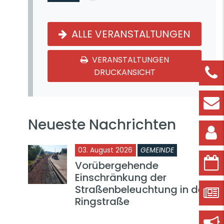
ALLE VERANSTALTUNGEN
VERANSTALTUNGEN
DRUCKANSICHT
Neueste Nachrichten
03. August 2026
GEMEINDE
Vorübergehende
Einschränkung der
Straßenbeleuchtung in der
Ringstraße