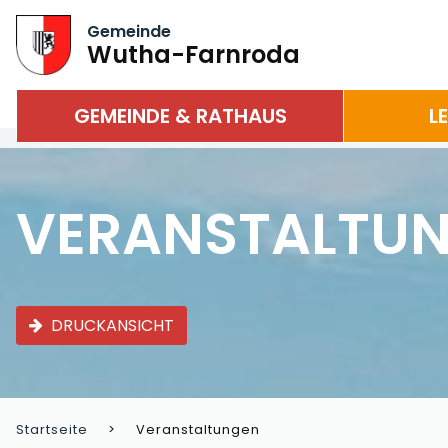
Gemeinde
Wutha-Farnroda
GEMEINDE & RATHAUS
L
VERANSTALTU
DRUCKANSICHT
Startseite
Veranstaltungen