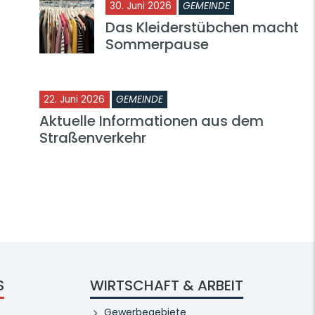
30. Juni 2026
GEMEINDE
Das Kleiderstübchen macht
Sommerpause
22. Juni 2026
GEMEINDE
Aktuelle Informationen aus dem
Straßenverkehr
S
WIRTSCHAFT & ARBEIT
Gewerbegebiete