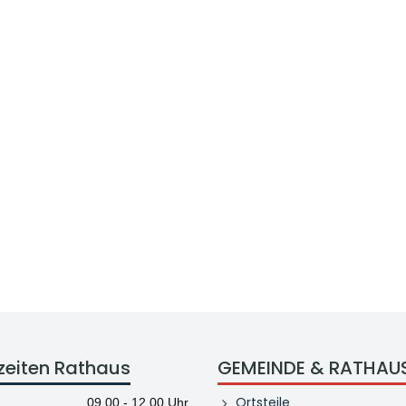
zeiten Rathaus
GEMEINDE & RATHAU
Ortsteile
09.00 - 12.00 Uhr