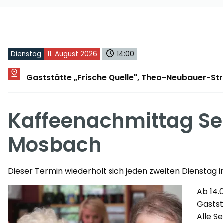
Dienstag
11. August 2026
14:00
Gaststätte „Frische Quelle", Theo-Neubauer-S
Kaffeenachmittag Se
Mosbach
Dieser Termin wiederholt sich jeden zweiten Dienstag i
Ab 14.
Gastst
Alle S