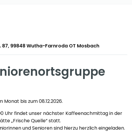
tr. 87, 99848 Wutha-Farnroda OT Mosbach
niorenortsgruppe
m Monat bis zum 08.12.2026.
00 Uhr findet unser nächster Kaffeenachmittag in der
ätte „Frische Quelle“ statt.
eniorinnen und Senioren sind hierzu herzlich eingeladen.