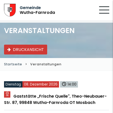
SUCHEN
Gemeinde
Wutha-Farnroda
VERANSTALTUNGEN
DRUCKANSICHT
Startseite
Veranstaltungen
Dienstag
08. Dezember 2026
14:00
Gaststätte „Frische Quelle", Theo-Neubauer-
Str. 87, 99848 Wutha-Farnroda OT Mosbach