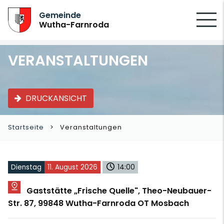
SUCHEN
Gemeinde
Wutha-Farnroda
VERANSTALTUNGEN
DRUCKANSICHT
Startseite
Veranstaltungen
Dienstag
11. August 2026
14:00
Gaststätte „Frische Quelle", Theo-Neubauer-
Str. 87, 99848 Wutha-Farnroda OT Mosbach