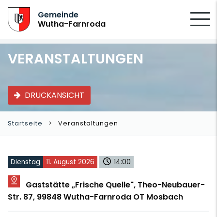
SUCHEN
Gemeinde
Wutha-Farnroda
VERANSTALTUNGEN
DRUCKANSICHT
Startseite
Veranstaltungen
Dienstag
11. August 2026
14:00
Gaststätte „Frische Quelle", Theo-Neubauer-
Str. 87, 99848 Wutha-Farnroda OT Mosbach