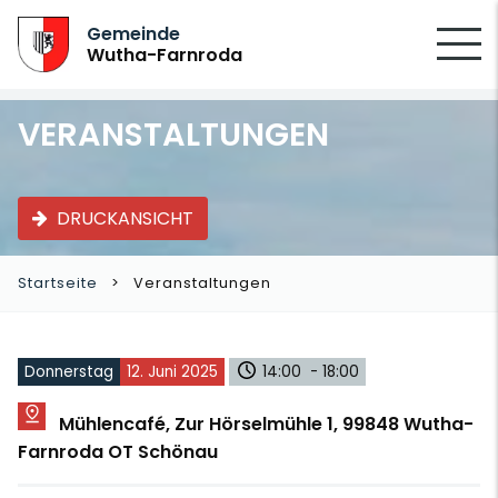
SUCHEN
Gemeinde
Wutha-Farnroda
VERANSTALTUNGEN
DRUCKANSICHT
Startseite
Veranstaltungen
Donnerstag
12. Juni 2025
14:00 - 18:00
Mühlencafé, Zur Hörselmühle 1, 99848 Wutha-
Farnroda OT Schönau