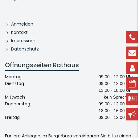
Anmelden
Kontakt
Impressum
Datenschutz
Öffnungszeiten Rathaus
Montag
09.00 - 12.00 Uhr
Dienstag
09.00 - 12.00 Uhr
13.00 - 18.00 Uhr
Mittwoch
kein Sprechtag
Donnerstag
09.00 - 12.00 Uhr
13.00 - 16.00 Uhr
Freitag
09.00 - 12.00 Uhr
Für Ihre Anliegen im Bürgerbüro vereinbaren Sie bitte einen