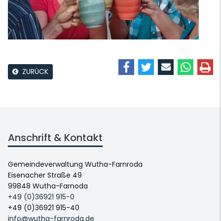
ZURÜCK
Anschrift & Kontakt
Gemeindeverwaltung Wutha-Farnroda
Eisenacher Straße 49
99848 Wutha-Farnoda
+49 (0)36921 915-0
+49 (0)36921 915-40
info@wutha-farnroda.de