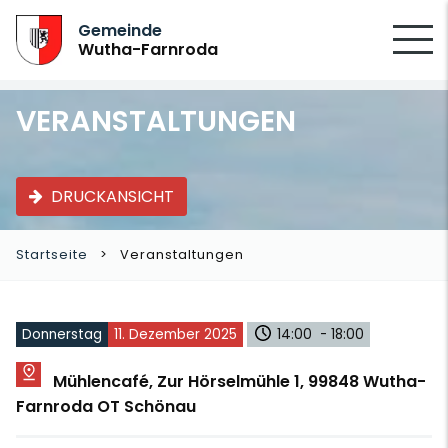
SUCHEN
Gemeinde
Wutha-Farnroda
VERANSTALTUNGEN
DRUCKANSICHT
Startseite
Veranstaltungen
Donnerstag
11. Dezember 2025
14:00 - 18:00
Mühlencafé, Zur Hörselmühle 1, 99848 Wutha-
Farnroda OT Schönau