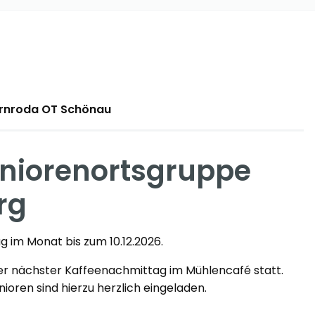
arnroda OT Schönau
niorenortsgruppe
rg
 im Monat bis zum 10.12.2026.
ser nächster Kaffeenachmittag im Mühlencafé statt.
nioren sind hierzu herzlich eingeladen.