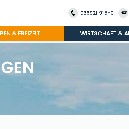
036921 915-0
EBEN & FREIZEIT
WIRTSCHAFT & A
NGEN