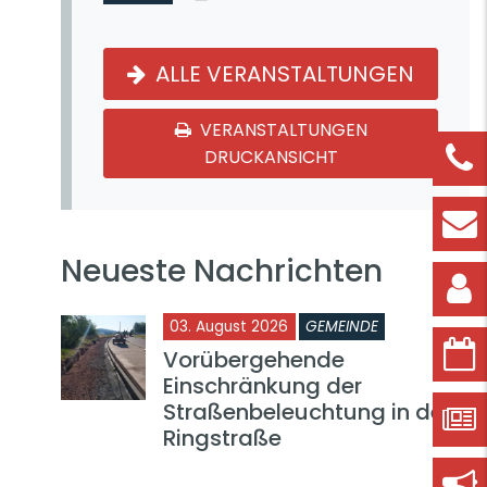
ALLE VERANSTALTUNGEN
VERANSTALTUNGEN
DRUCKANSICHT
Neueste Nachrichten
03. August 2026
GEMEINDE
Vorübergehende
Einschränkung der
Straßenbeleuchtung in der
Ringstraße