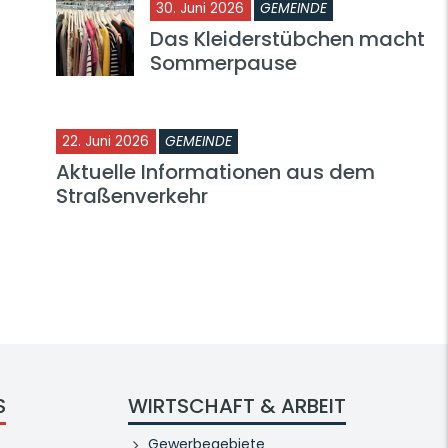
30. Juni 2026
GEMEINDE
Das Kleiderstübchen macht
Sommerpause
22. Juni 2026
GEMEINDE
Aktuelle Informationen aus dem
Straßenverkehr
S
WIRTSCHAFT & ARBEIT
Gewerbegebiete