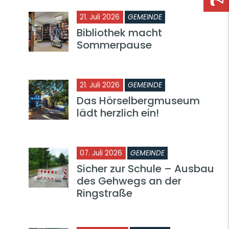
21. Juli 2026
GEMEINDE
Bibliothek macht
Sommerpause
21. Juli 2026
GEMEINDE
Das Hörselbergmuseum
lädt herzlich ein!
07. Juli 2026
GEMEINDE
Sicher zur Schule – Ausbau
des Gehwegs an der
Ringstraße