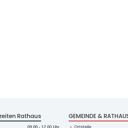
zeiten Rathaus
GEMEINDE & RATHAU
Ortsteile
09.00 - 12.00 Uhr