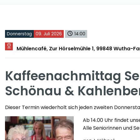
Donnerstag
09. Juli 2026
14:00
Mühlencafé, Zur Hörselmühle 1, 99848 Wutha-F
Kaffeenachmittag Se
Schönau & Kahlenbe
Dieser Termin wiederholt sich jeden zweiten Donnerstag
Ab 14.00 Uhr findet un
Alle Seniorinnen und Se