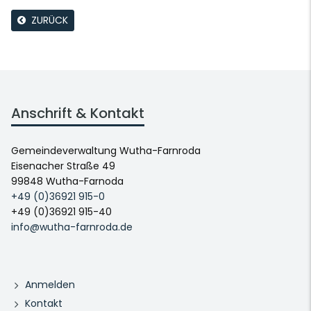
ZURÜCK
Anschrift & Kontakt
Gemeindeverwaltung Wutha-Farnroda
Eisenacher Straße 49
99848 Wutha-Farnoda
+49 (0)36921 915-0
+49 (0)36921 915-40
info@wutha-farnroda.de
Anmelden
Kontakt