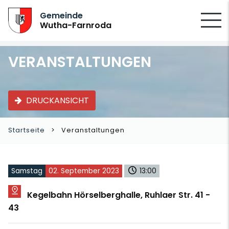
SUCHEN
Gemeinde
Wutha-Farnroda
VERANSTALTUNGEN
DRUCKANSICHT
Startseite
Veranstaltungen
Samstag
02. September 2023
13:00
Kegelbahn Hörselberghalle, Ruhlaer Str. 41 -
43