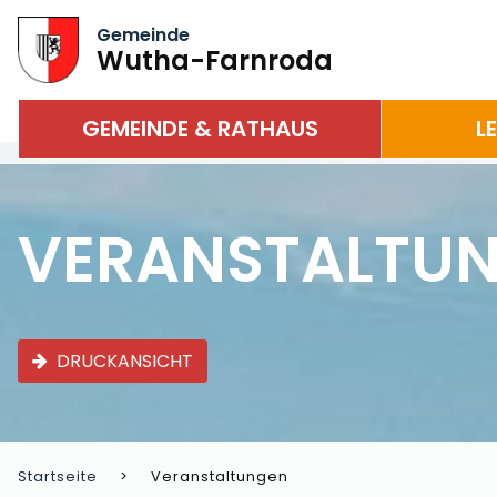
Gemeinde
Wutha-Farnroda
GEMEINDE & RATHAUS
L
VERANSTALTU
DRUCKANSICHT
Startseite
Veranstaltungen