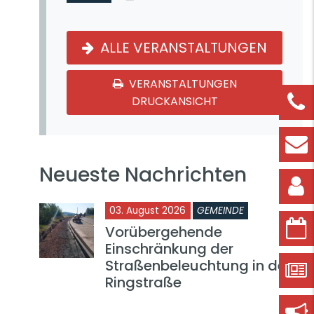
ALLE VERANSTALTUNGEN
VERANSTALTUNGEN
DRUCKANSICHT
Neueste Nachrichten
03. August 2026
GEMEINDE
Vorübergehende
Einschränkung der
Straßenbeleuchtung in der
Ringstraße