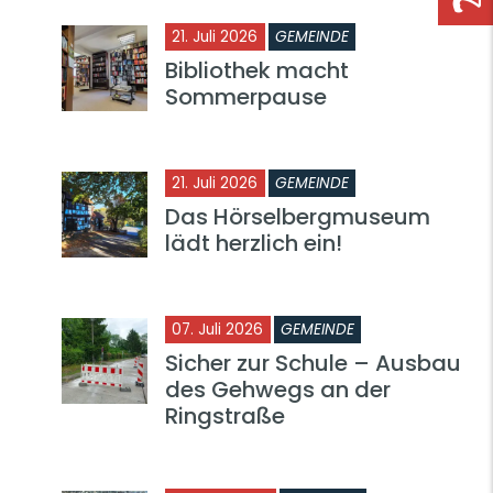
21. Juli 2026
GEMEINDE
Bibliothek macht
Sommerpause
21. Juli 2026
GEMEINDE
Das Hörselbergmuseum
lädt herzlich ein!
07. Juli 2026
GEMEINDE
Sicher zur Schule – Ausbau
des Gehwegs an der
Ringstraße