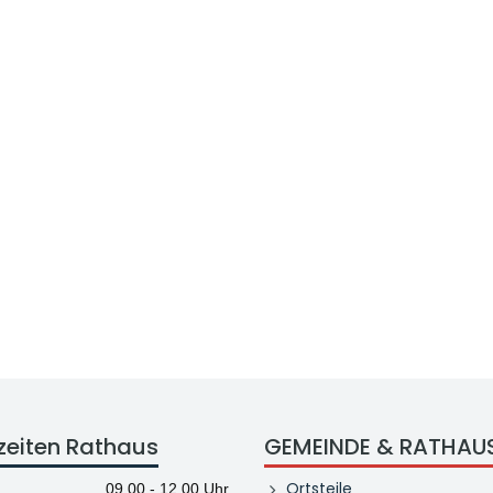
zeiten Rathaus
GEMEINDE & RATHAU
Ortsteile
09.00 - 12.00 Uhr