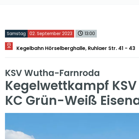
Samstag
02. September 2023
13:00
Kegelbahn Hörselberghalle, Ruhlaer Str. 41 - 43
KSV Wutha-Farnroda
Kegelwettkampf KSV 
KC Grün-Weiß Eisen