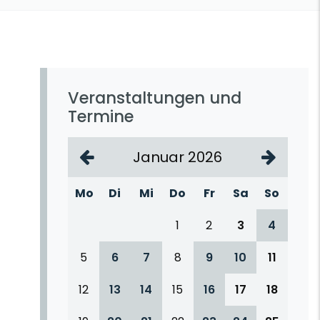
Veranstaltungen und
Termine
Januar 2026
Mo
Di
Mi
Do
Fr
Sa
So
1
2
3
4
5
6
7
8
9
10
11
12
13
14
15
16
17
18