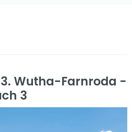
3. Wutha-Farnroda -
ach 3