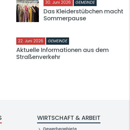
30. Juni 2026
GEMEINDE
Das Kleiderstübchen macht
Sommerpause
22. Juni 2026
GEMEINDE
Aktuelle Informationen aus dem
Straßenverkehr
S
WIRTSCHAFT & ARBEIT
Gewerbegebiete