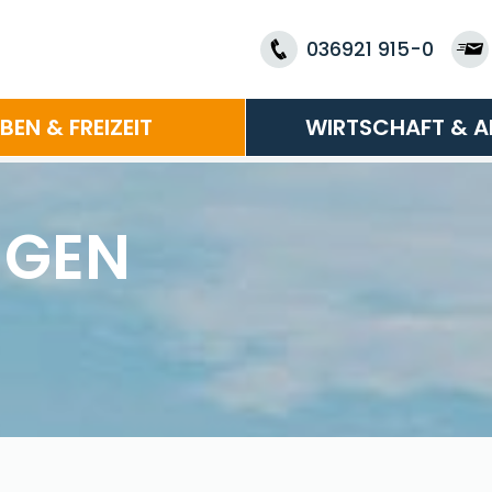
036921 915-0
EBEN & FREIZEIT
WIRTSCHAFT & A
NGEN