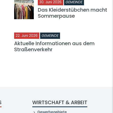
30. Juni 2026
GEMEINDE
Das Kleiderstübchen macht
Sommerpause
22. Juni 2026
GEMEINDE
Aktuelle Informationen aus dem
Straßenverkehr
S
WIRTSCHAFT & ARBEIT
Gewerbegebiete