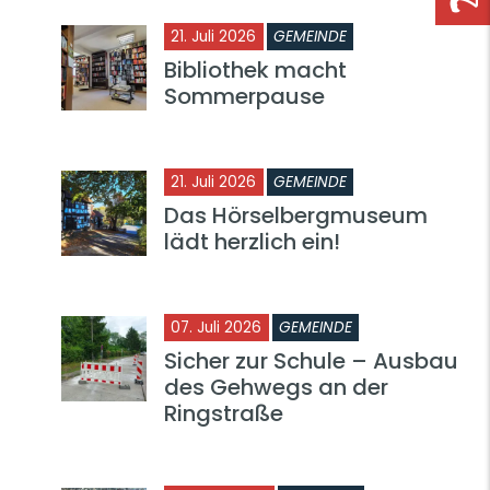
21. Juli 2026
GEMEINDE
Bibliothek macht
Sommerpause
21. Juli 2026
GEMEINDE
Das Hörselbergmuseum
lädt herzlich ein!
07. Juli 2026
GEMEINDE
Sicher zur Schule – Ausbau
des Gehwegs an der
Ringstraße