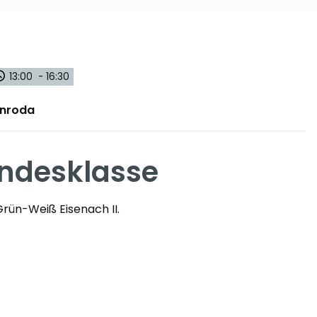
13:00 - 16:30
rnroda
andesklasse
rün-Weiß Eisenach II.