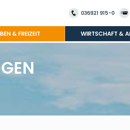
036921 915-0
EBEN & FREIZEIT
WIRTSCHAFT & A
NGEN