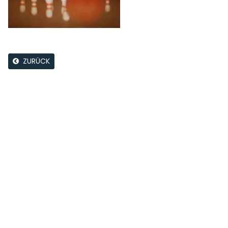
ZURÜCK