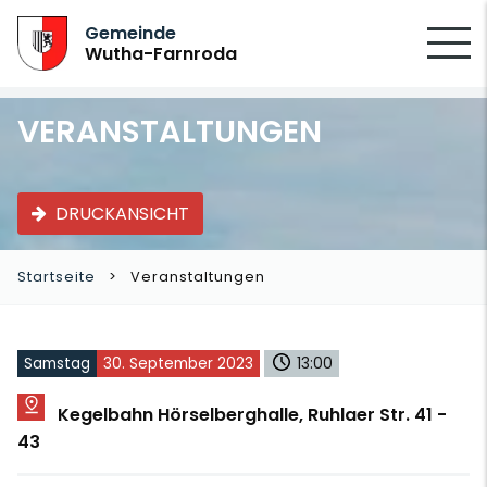
SUCHEN
Gemeinde
Wutha-Farnroda
VERANSTALTUNGEN
DRUCKANSICHT
Startseite
Veranstaltungen
Samstag
30. September 2023
13:00
Kegelbahn Hörselberghalle, Ruhlaer Str. 41 -
43