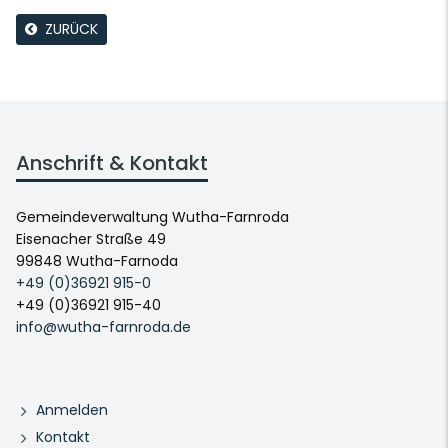
ZURÜCK
Anschrift & Kontakt
Gemeindeverwaltung Wutha-Farnroda
Eisenacher Straße 49
99848 Wutha-Farnoda
+49 (0)36921 915-0
+49 (0)36921 915-40
info@wutha-farnroda.de
Anmelden
Kontakt